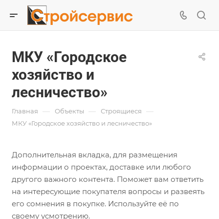
МКУ «Городское
хозяйство и
лесничество»
—
—
—
Главная
Объекты
Строящиеся
МКУ «Городское хозяйство и лесничество»
Дополнительная вкладка, для размещения
информации о проектах, доставке или любого
другого важного контента. Поможет вам ответить
на интересующие покупателя вопросы и развеять
его сомнения в покупке. Используйте её по
своему усмотрению.