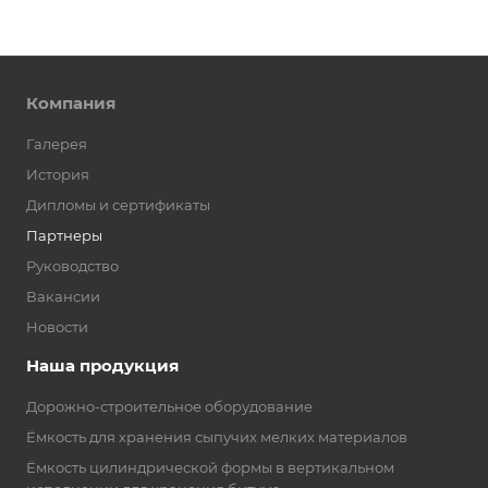
Компания
Галерея
История
Дипломы и сертификаты
Партнеры
Руководство
Вакансии
Новости
Наша продукция
Дорожно-строительное оборудование
Ёмкость для хранения сыпучих мелких материалов
Ёмкость цилиндрической формы в вертикальном