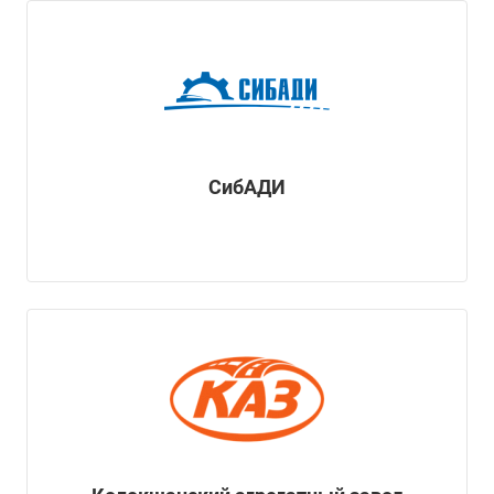
CибАДИ