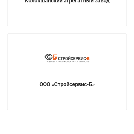
Колокшанский агрегатный завод
ООО «Стройсервис-Б»