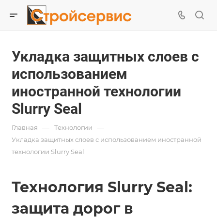
Укладка защитных слоев с
использованием
иностранной технологии
Slurry Seal
—
—
Главная
Технологии
Укладка защитных слоев с использованием иностранной
технологии Slurry Seal
Технология Slurry Seal:
защита дорог в