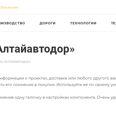
Вакансии
ОИЗВОДСТВО
ДОРОГИ
ТЕХНОЛОГИИ
Т
Алтайавтодор»
но-Алтайавтодор»
формации о проектах, доставке или любого другого важ
ь его сомнения в покупке. Используйте её по своему у
зменив одну галочку в настройках компонента. Очень уд