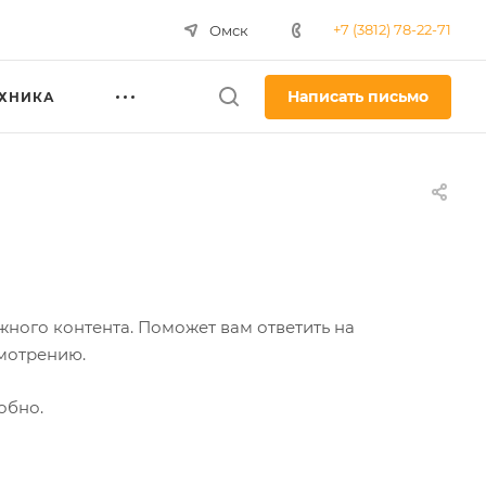
+7 (3812) 78-22-71
Омск
Написать письмо
ЕХНИКА
ного контента. Поможет вам ответить на
смотрению.
обно.