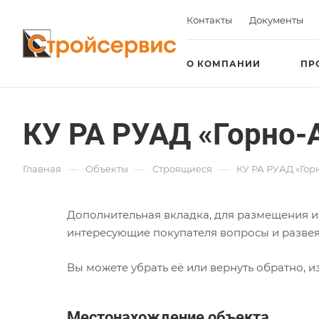
Контакты
Документы
О КОМПАНИИ
ПР
КУ РА РУАД «Горно-
—
—
—
Главная
Объекты
Строящиеся
КУ РА РУАД «Гор
Дополнительная вкладка, для размещения ин
интересующие покупателя вопросы и развеят
Вы можете убрать её или вернуть обратно, и
Местонахождение объекта