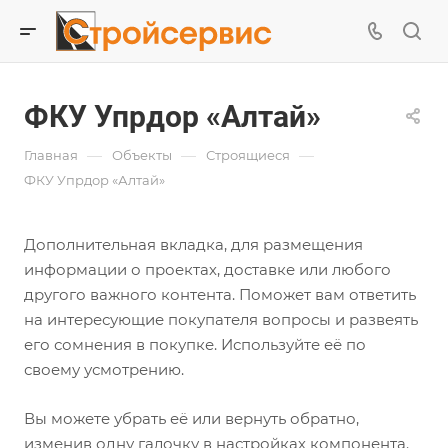
ФКУ Упрдор «Алтай»
—
—
—
Главная
Объекты
Строящиеся
ФКУ Упрдор «Алтай»
Дополнительная вкладка, для размещения
информации о проектах, доставке или любого
другого важного контента. Поможет вам ответить
на интересующие покупателя вопросы и развеять
его сомнения в покупке. Используйте её по
своему усмотрению.
Вы можете убрать её или вернуть обратно,
изменив одну галочку в настройках компонента.