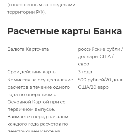
(совершенным за пределами
территории РФ).
Расчетные карты Банка
Валюта Картсчета
российские рубли /
доллары США /
евро
Срок действия карты
3 года
Комиссия за осуществление
500 рублей/20 долл.
расчетов в течение одного
США/20 евро
года по операциям с
Основной Картой при ее
первичном выпуске.
Взимается перед началом
каждого года расчетов по
действующей Карте из