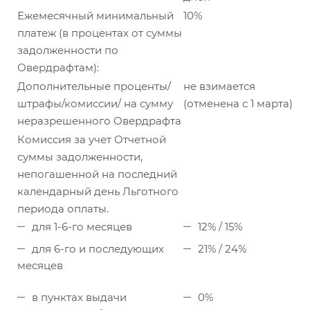
Ежемесячный минимальный
10%
платеж (в процентах от суммы
задолженности по
Овердрафтам):
Дополнительные проценты/
не взимается
штрафы/комиссии/ на сумму
(отменена с 1 марта)
неразрешенного Овердрафта
Комиссия за учет Отчетной
суммы задолженности,
непогашенной на последний
календарный день Льготного
периода оплаты.
для 1-6-го месяцев
12% / 15%
для 6-го и последующих
21% / 24%
месяцев
в пунктах выдачи
0%