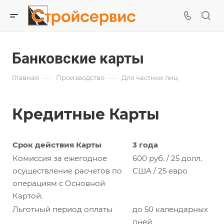
Банковские карты
—
—
Главная
Производство
Для частных лиц
Кредитные Карты
Срок действия Карты
3 года
Комиссия за ежегодное
600 руб. / 25 долл.
осуществление расчетов по
США / 25 евро
операциям с Основной
Картой.
Льготный период оплаты
до 50 календарных
дней