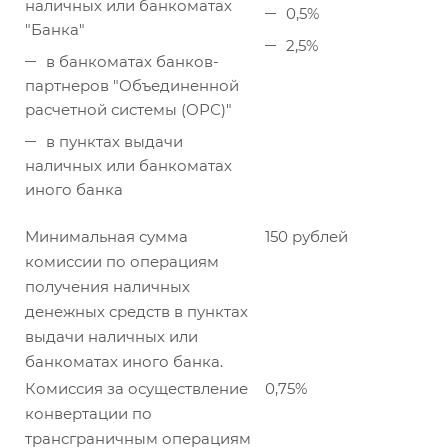
наличных или банкоматах
0,5%
"Банка"
2,5%
в банкоматах банков-
партнеров "Объединенной
расчетной системы (ОРС)"
в пунктах выдачи
наличных или банкоматах
иного банка
Минимальная сумма
150 рублей
комиссии по операциям
получения наличных
денежных средств в пунктах
выдачи наличных или
банкоматах иного банка.
Комиссия за осуществление
0,75%
конвертации по
трансграничным операциям