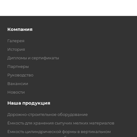
Компания
Галерея
История
Дипломы и сертификаты
Партнеры
Руководство
Вакансии
Новости
Наша продукция
Дорожно-строительное оборудование
Ёмкость для хранения сыпучих мелких материалов
Ёмкость цилиндрической формы в вертикальном