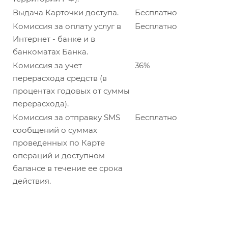
Выдача Карточки доступа.
Бесплатно
Комиссия за оплату услуг в
Бесплатно
Интернет - банке и в
банкоматах Банка.
Комиссия за учет
36%
перерасхода средств (в
процентах годовых от суммы
перерасхода).
Комиссия за отправку SMS
Бесплатно
сообщений о суммах
проведенных по Карте
операций и доступном
балансе в течение ее срока
действия.