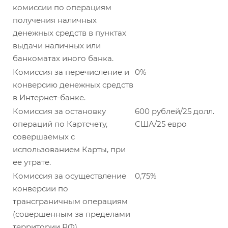
комиссии по операциям
получения наличных
денежных средств в пунктах
выдачи наличных или
банкоматах иного банка.
Комиссия за перечисление и
0%
конверсию денежных средств
в Интернет-банке.
Комиссия за остановку
600 рублей/25 долл.
операций по Картсчету,
США/25 евро
совершаемых с
использованием Карты, при
ее утрате.
Комиссия за осуществление
0,75%
конверсии по
трансграничным операциям
(совершенным за пределами
территории РФ).