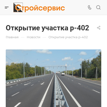
Открытие участка р-402
—
—
Главная
Новости
Открытие участка р-402