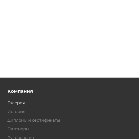
Компания
Галерея
История
Дипломы и сертификаты
Партнеры
Руководство