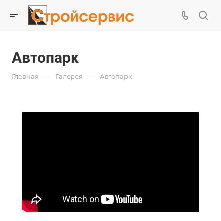
Автопарк
—
—
Главная
Галерея
Автопарк