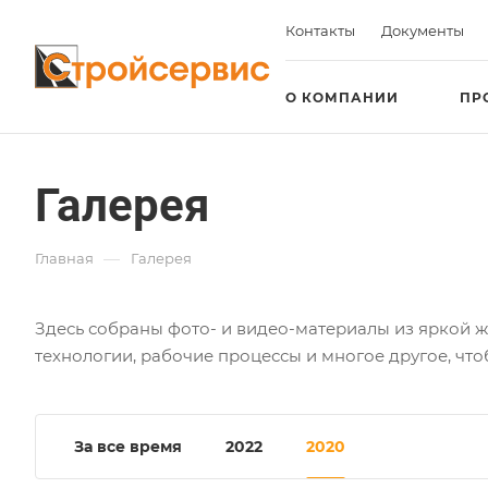
Контакты
Документы
О КОМПАНИИ
ПР
Галерея
—
Главная
Галерея
Здесь собраны фото- и видео-материалы из яркой
технологии, рабочие процессы и многое другое, чт
За все время
2022
2020