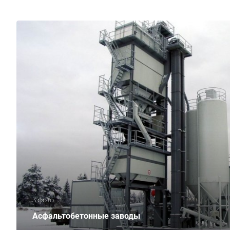
3 фото
Асфальтобетонные заводы