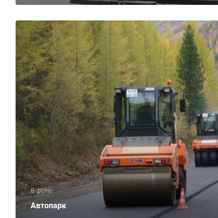
8 фото
Автопарк