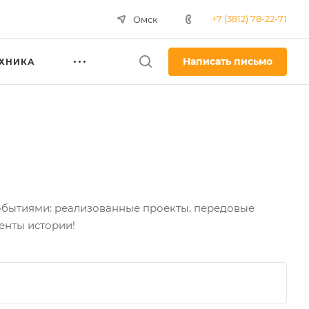
+7 (3812) 78-22-71
Омск
Написать письмо
ЕХНИКА
обытиями: реализованные проекты, передовые
енты истории!