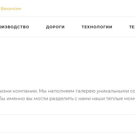
Вакансии
ОИЗВОДСТВО
ДОРОГИ
ТЕХНОЛОГИИ
Т
 жизни компании. Мы наполняем галерею уникальными с
обы именно вы могли разделить с нами наши теплые мом